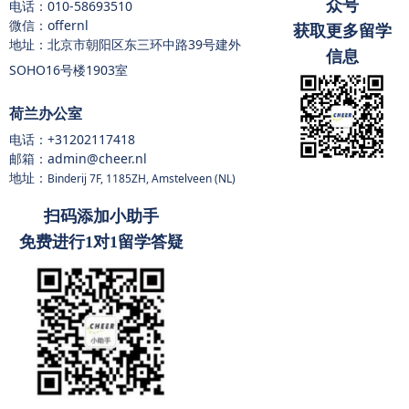
众号
电话：
010-58693510
微信：offernl
获取更多留学
地址：北京市朝阳区东三环中路39号建外
信息
SOHO16号楼1903室
荷兰办公室
电话：
+31202117418
邮箱：admin@cheer.nl
地址：
Binderij 7F, 1185ZH, Amstelveen (NL)
扫码添加小助手
免费进行1对1留学答疑