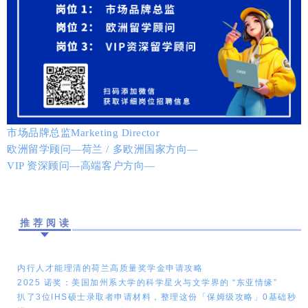
市场品牌总监Marketing Director
欧洲留学顾问—荷兰 / 多欧洲国家方向—
VIP 资深顾问—高端客户方向—
推荐阅读
内行人才能理清的荷兰高质量奖学金申请攻略
2025 诺奖：美国加州系大学的科学星火与文学界的 “东亚情缘”
扒了3位IHS硕士录取者申请材料，整理这份「保姆级攻略」0基础秒