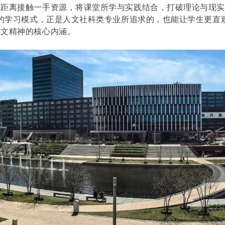
近距离接触一手资源，将课堂所学与实践结合，打破理论与现实
”的学习模式，正是人文社科类专业所追求的，也能让学生更直
人文精神的核心内涵。