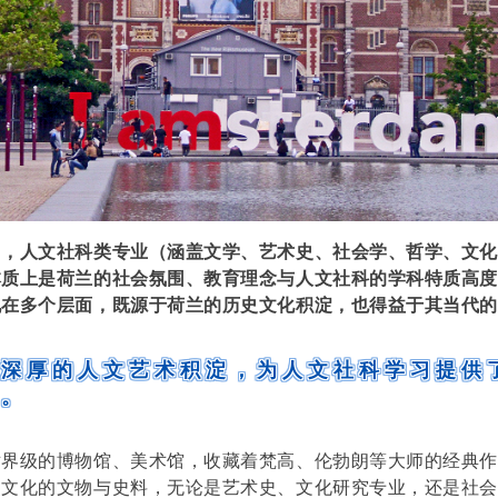
中，人文社科类专业（涵盖文学、艺术史、社会学、哲学、文
本质上是荷兰的社会氛围、教育理念与人文社科的学科特质高
现在多个层面，既源于荷兰的历史文化积淀，也得益于其当代的
兰深厚的人文艺术积淀，为人文社科学习提供
壤。
世界级的博物馆、美术馆，收藏着梵高、伦勃朗等大师的经典
史文化的文物与史料，无论是艺术史、文化研究专业，还是社