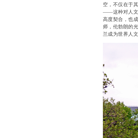
空，不仅在于
——这种对人
高度契合，也
师，伦勃朗的
兰成为世界人