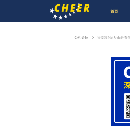
首页
公司介绍
ꄲ
谷爱凌Met Gal