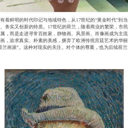
有着鲜明的时代印记与地域特色，从17世纪的“黄金时代”到
、务实又创新的特质。17世纪的荷兰，随着商业的繁荣，市
专属，而是走进寻常百姓家，静物画、风景画、肖像画成为主
刻画，追求真实、朴素的美感，摒弃了欧洲传统宫廷艺术的华
荷兰画派”。这种对现实的关注、对个体的尊重，也为后续荷