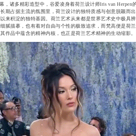
ala落幕，诸多精彩造型中，谷爱凌身着荷兰设计师
Iris van Herpen
定长期占据主流的氛围里，荷兰设计的独特质感与创意脱颖而
期以来积淀的独特基因。荷兰艺术从来都是世界艺术史中极具
的细腻描摹，也有着对自由与个性的极致追求，而梵高便是荷
，其作品中蕴含的精神内核，也正是荷兰艺术精神的生动缩影。