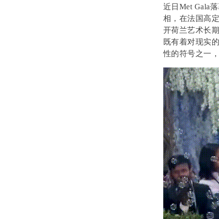
近日Met G
相，在法国高
开荷兰艺术长
既有着对现实
性的符号之一