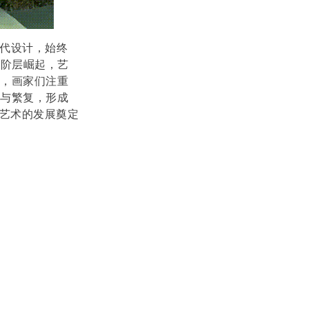
当代设计，始终
民阶层崛起，艺
流，画家们注重
丽与繁复，形成
兰艺术的发展奠定