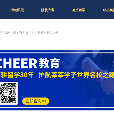
活动回顾
院校专业
荷兰留学
成功案
a身着荷兰高定入局：窥见荷兰艺术风骨与教育内核