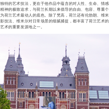
其独特的艺术技法，更在于他作品中蕴含的对人性、生命、情感
文精神的极致追求，与荷兰长期以来倡导的自由、包容、尊重
成为荷兰艺术最动人的底色。除了梵高，荷兰还有伦勃朗、维米
光影技法、维米尔对日常场景的细腻捕捉，都丰富了荷兰艺术
文艺术的重要发源地之一。