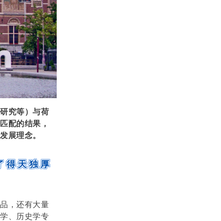
化研究等）与荷
度匹配的结果，
发展理念。
了得天独厚
作品，还有大量
会学、历史学专