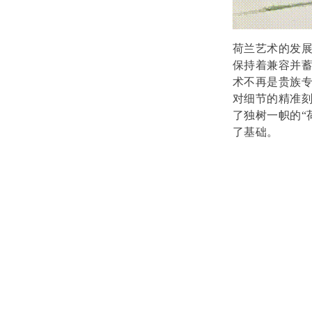
荷兰艺术的发展
保持着兼容并蓄
术不再是贵族
对细节的精准
了独树一帜的“
了基础。