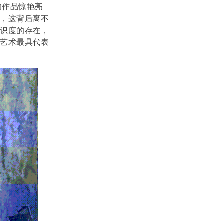
的作品惊艳亮
出，这背后离不
辨识度的存在，
兰艺术最具代表