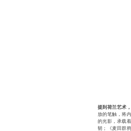
提到荷兰艺术
放的笔触，将
的光影，承载
韧；《麦田群