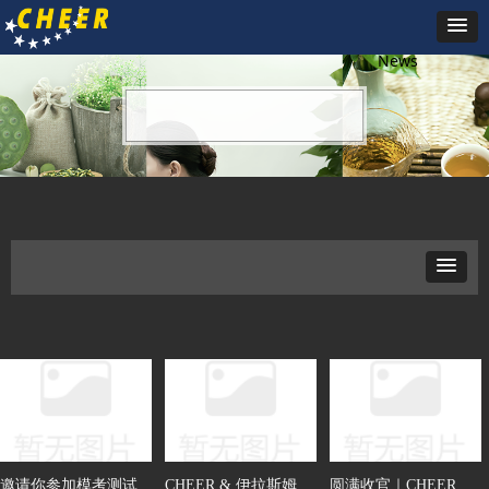
新闻动态
News
邀请你参加模考测试
CHEER & 伊拉斯姆斯
圆满收官｜CHEER &